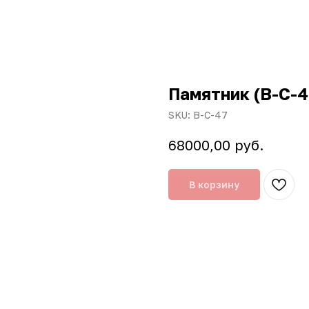
Памятник (В-С-4
SKU:
В-С-47
руб.
68000,00
В корзину