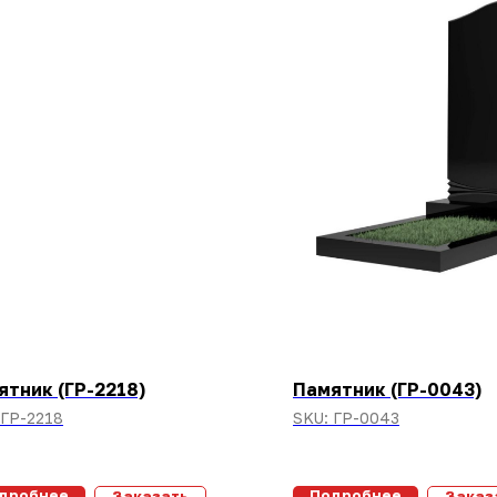
ятник (ГР-2218)
Памятник (ГР-0043)
ГР-2218
SKU:
ГР-0043
дробнее
Подробнее
Заказать
Заказ