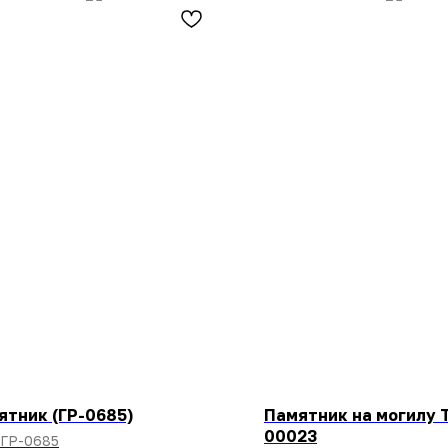
ятник (ГР-0685)
Памятник на могилу 
00023
ГР-0685