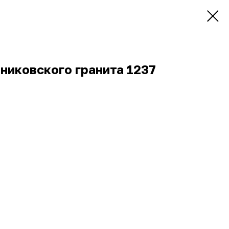
никовского гранита 1237