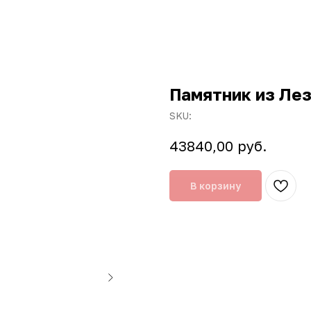
Памятник из Лез
SKU:
руб.
43840,00
В корзину