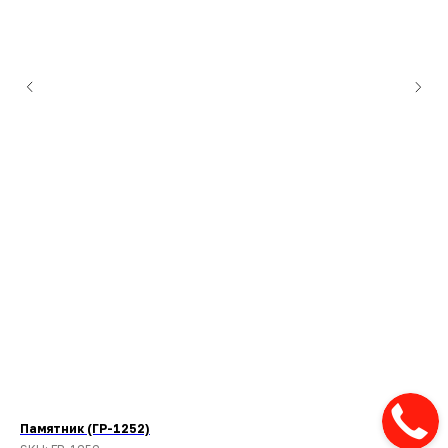
Памятник (ГР-1252)
Па