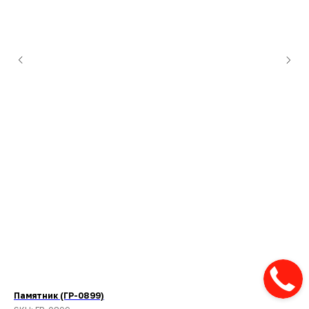
Памятник (ГР-0899)
Ве