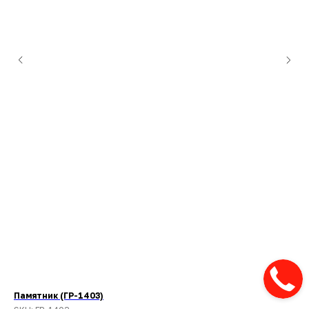
Памятник (ГР-1403)
Па