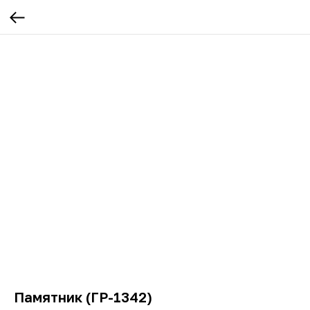
Памятник (ГР-1342)