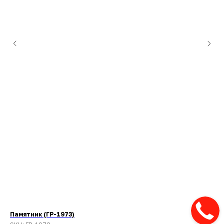
Памятник (ГР-1973)
Па