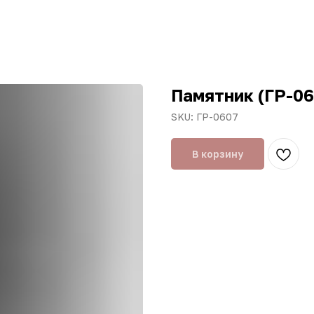
Памятник (ГР-06
SKU:
ГР-0607
В корзину