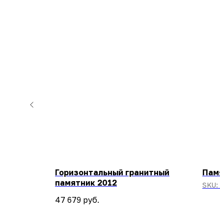
Горизонтальный гранитный
Пам
памятник 2012
SKU:
47 679
руб.