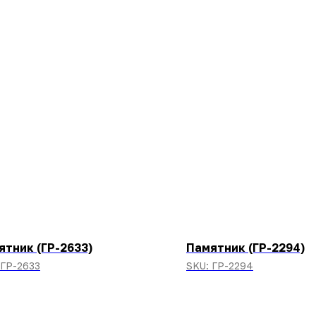
ятник (ГР-2633)
Памятник (ГР-2294)
ГР-2633
SKU:
ГР-2294