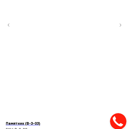
Памятник (В-3-03)
Па