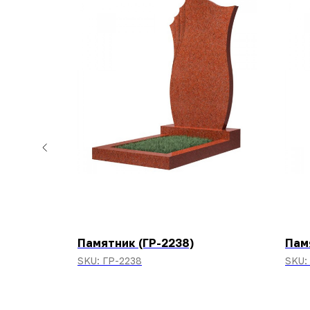
-ASA-
Памятник (ГР-2238)
Пам
SKU:
ГР-2238
SKU: