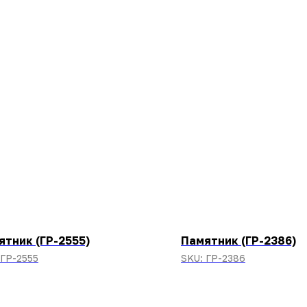
ятник (ГР-2555)
Памятник (ГР-2386)
ГР-2555
SKU:
ГР-2386