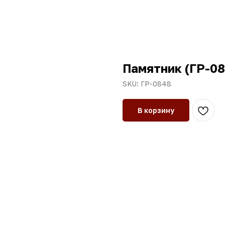
Памятник (ГР-08
SKU:
ГР-0848
В корзину