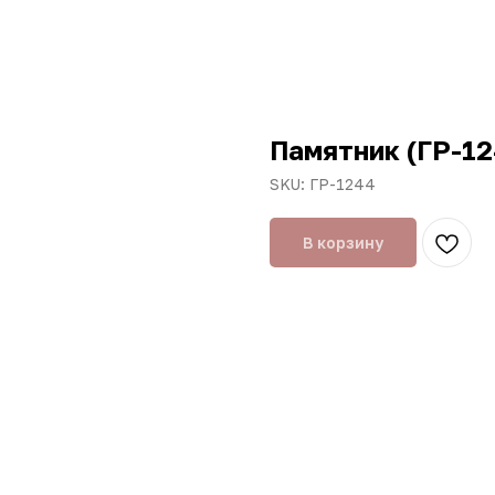
Памятник (ГР-12
SKU:
ГР-1244
В корзину