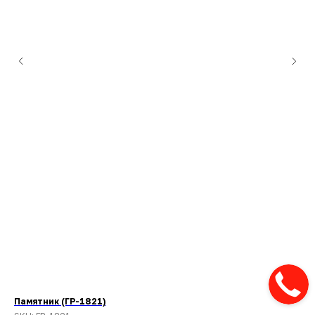
Памятник (ГР-1821)
Па