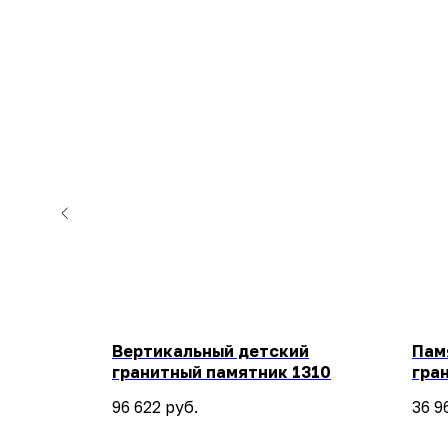
Вертикальный детский
Пам
гранитный памятник 1310
гра
96 622
руб.
36 9