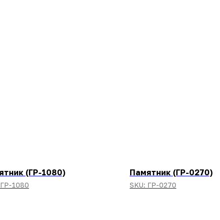
ятник (ГР-1080)
Памятник (ГР-0270)
ГР-1080
SKU:
ГР-0270